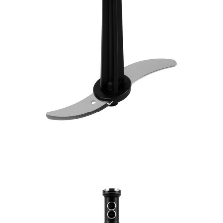
Часы
Стерилизаторы
Пылесосы
Роботы-пылесосы
Вертикальные
Напольные