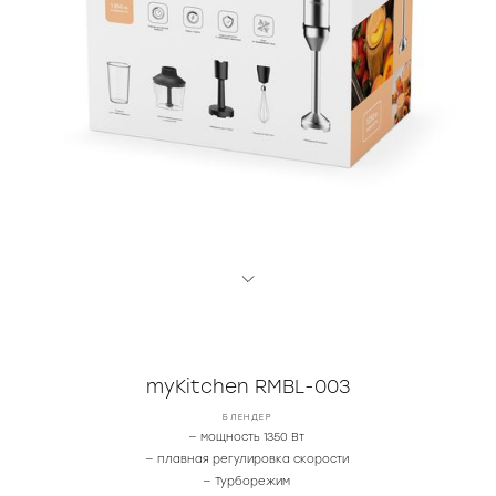
myKitchen RMBL-003
БЛЕНДЕР
— мощность 1350 Вт
— плавная регулировка скорости
— Турборежим