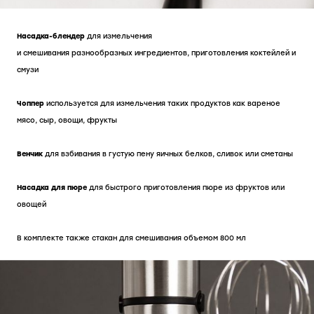
Насадка-блендер
для измельчения
и смешивания разнообразных ингредиентов, приготовления коктейлей и
смузи
Чоппер
используется для измельчения таких продуктов как вареное
мясо, сыр, овощи, фрукты
Венчик
для взбивания в густую пену яичных белков, сливок или сметаны
Насадка для пюре
для быстрого приготовления пюре из фруктов или
овощей
В комплекте также стакан для смешивания объемом 800 мл