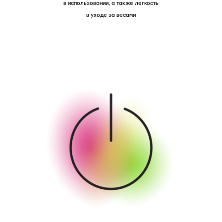
в использовании, а также легкость
в уходе за весами