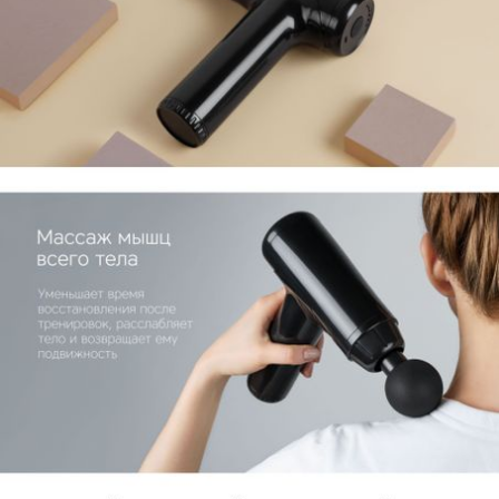
кабель, документация
КУПИТЬ
КУПИТЬ
КУПИТЬ