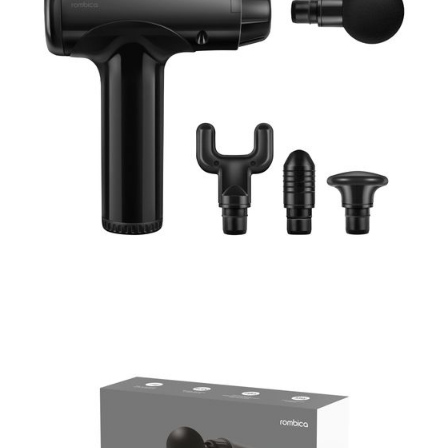
Часы
Стерилизаторы
Пылесосы
Роботы-пылесосы
Вертикальные
Напольные