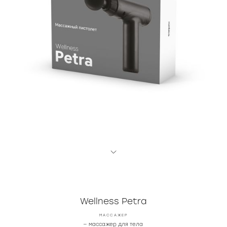
Wellness Petra
МАССАЖЕР
— массажер для тела