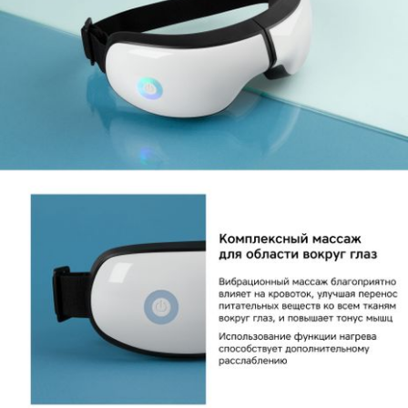
Комплект поставки
устройство, документация, USB-
кабель
КУПИТЬ
КУПИТЬ