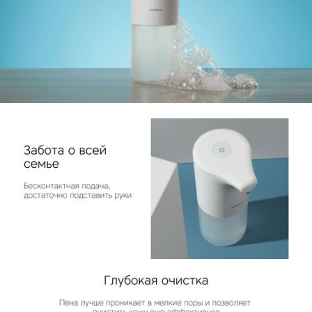
Комплект поставки
устройство, USB Type-C кабель,
КУПИТЬ
документация
КУПИТЬ
КУПИТЬ