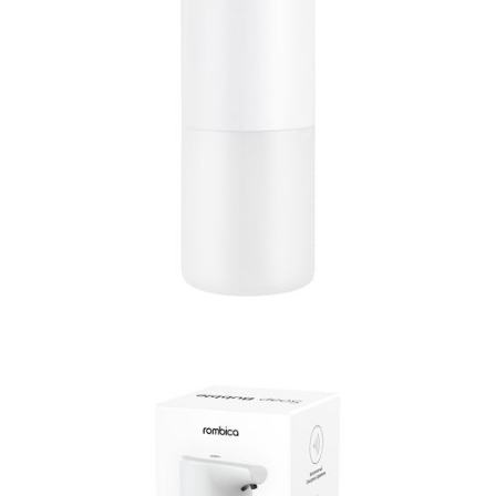
Часы
Стерилизаторы
Пылесосы
Роботы-пылесосы
Вертикальные
Напольные