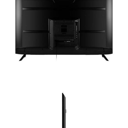
Часы
Стерилизаторы
Пылесосы
Роботы-пылесосы
Вертикальные
Напольные