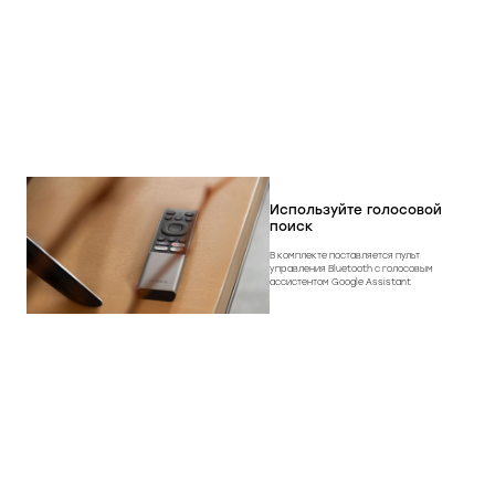
Используйте голосовой
поиск
В комплекте поставляется пульт
управления Bluetooth с голосовым
ассистентом Google Assistant