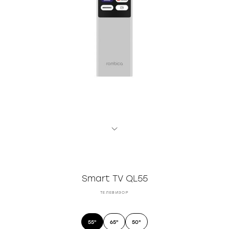
Smart TV QL55
ТЕЛЕВИЗОР
55"
65"
50"