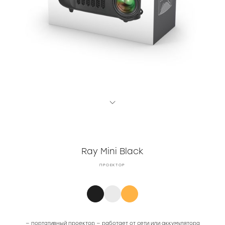
Ray Mini Black
ПРОЕКТОР
— портативный проектор — работает от сети или аккумулятора