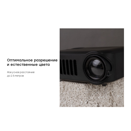
Оптимальное разрешение
и естественные цвета
Фокусное расстояние
до 2.5 метров