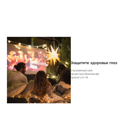
Защитите здоровье глаз
Отражённый свет
проектора безопаснее
прямого от ТВ