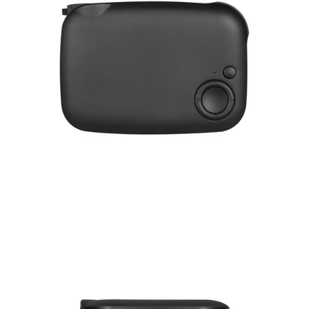
Часы
Стерилизаторы
Пылесосы
Роботы-пылесосы
Вертикальные
Напольные