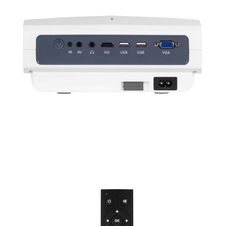
Часы
Стерилизаторы
Пылесосы
Роботы-пылесосы
Вертикальные
Напольные