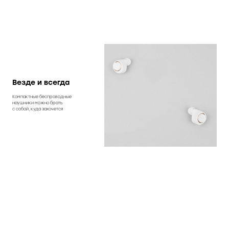
Везде и всегда
Компактные беспроводные
наушники можно брать
с собой, куда захочется