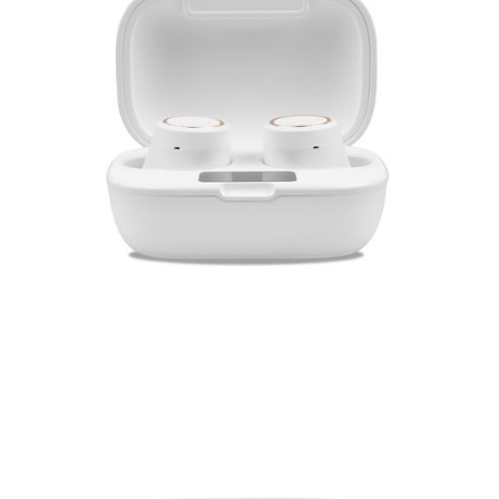
Часы
Стерилизаторы
Пылесосы
Роботы-пылесосы
Вертикальные
Напольные