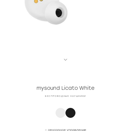
mysound Licato White
БЕСПРОВОДНЫЕ НАУШНИКИ
— сенсорное управление