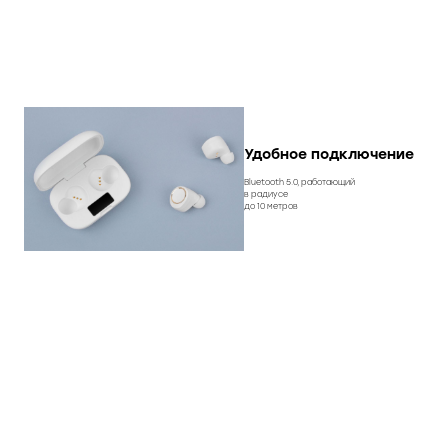
Удобное подключение
Bluetooth 5.0, работающий
в радиусе
до 10 метров