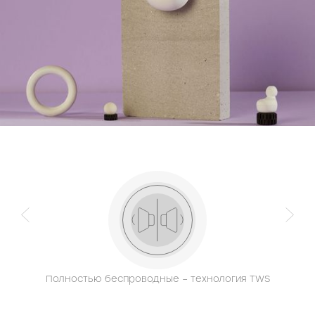
Диапазон воспроизводимых
20 Гц - 20 кГц
частот
КУПИТЬ
Мощность динамиков, мВт
3
Диаметр широкополосных
7
динамиков, мм
Чувствительность
96 дБ ± 3 дБ
КУПИТЬ
Импеданс, Ом
16
Аккумулятор, мАч
50
Аккумулятор (зарядный кейс),
500
мАч
КУПИТЬ
Комплект поставки
наушники, зарядный кейс, USB
кабель, сменные силиконовые
амбушюры, документация
Полностью беспроводные – технология TWS
КУПИТЬ