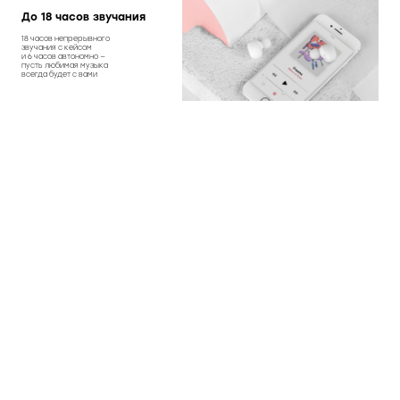
До 18 часов звучания
18 часов непрерывного
звучания с кейсом
и 6 часов автономно —
пусть любимая музыка
всегда будет с вами