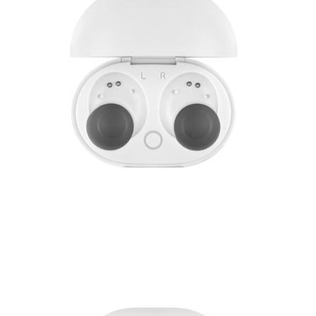
Часы
Стерилизаторы
Пылесосы
Роботы-пылесосы
Вертикальные
Напольные