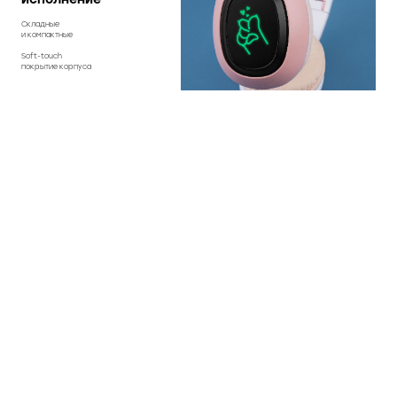
Складные
и компактные
Soft-touch
покрытие корпуса