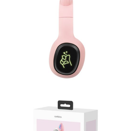
Часы
Стерилизаторы
Пылесосы
Роботы-пылесосы
Вертикальные
Напольные