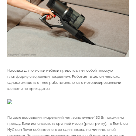
Насадка для очистки мебели представляет собой плоскую
платформу с ворсяным покрытием. Работает в целом неплохо,
однако ожидать от нее работы аналогов с моторизированными
щетками не приходится.
По силе всасывания нареканий нет, заявленные 150 Вт похожи на
правду. Если использовать крупный мусор (рис, гречку), то Rombica
MyClean Rover собирает его за один проход на минимальной
мощности. За все время эксплуатации сильный режим я включал