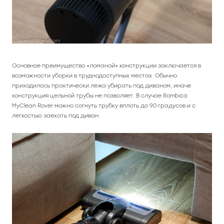
Основное преимущество «ломаной» конструкции заключается в
возможности уборки в труднодоступных местах. Обычно
приходилось практически лежа убирать под диваном, иначе
конструкция цельной трубы не позволяет. В случае Rombica
MyClean Rover можно согнуть трубку вплоть до 90 градусов и с
легкостью заехать под диван.