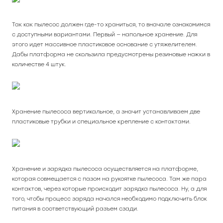
Так как пылесос должен где-то храниться, то вначале ознакомимся
с доступными вариантами. Первый — напольное хранение. Для
этого идет массивное пластиковое основание с утяжелителем.
Дабы платформа не скользила предусмотрены резиновые ножки в
количестве 4 штук.
Хранение пылесоса вертикальное, а значит устанавливаем две
пластиковые трубки и специальное крепление с контактами.
Хранение и зарядка пылесоса осуществляется на платформе,
которая совмещается с пазом на рукоятке пылесоса. Там же пара
контактов, через которые происходит зарядка пылесоса. Ну, а для
того, чтобы процесс заряда начался необходимо подключить блок
питания в соответствующий разъем сзади.