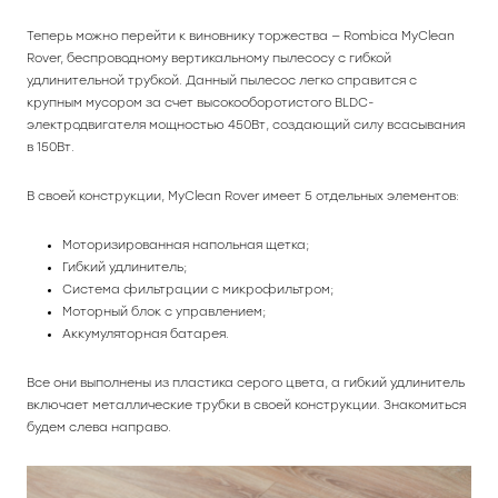
Теперь можно перейти к виновнику торжества — Rombica MyClean
Rover, беспроводному вертикальному пылесосу с гибкой
удлинительной трубкой. Данный пылесос легко справится с
крупным мусором за счет высокооборотистого BLDC-
электродвигателя мощностью 450Вт, создающий силу всасывания
в 150Вт.
В своей конструкции, MyClean Rover имеет 5 отдельных элементов:
Моторизированная напольная щетка;
Гибкий удлинитель;
Система фильтрации с микрофильтром;
Моторный блок с управлением;
Аккумуляторная батарея.
Все они выполнены из пластика серого цвета, а гибкий удлинитель
включает металлические трубки в своей конструкции. Знакомиться
будем слева направо.