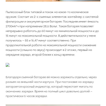
Пылесосный блок типовой и похож на какое-то космическое
оружие. Состоит из 2-х съемных элементов: контейнер с системой
фильтрации и аккумуляторная батарея. Последняя имеет ёмкость
2700мА*ч при напряжении 28,6 Вольт. Такая батарея позволяет
непрерывно работать до 60 минут на минимальной мощности и до
15 минут на максимальной мощности. В действительности у меня
получилось — 55 и 16,47 минут соответственно. При
продолжительной работе на максимальной мощности снижение
мощности (слышно по звуку) происходит в 2 этажа, первый на
середине заряда, второй ближе к концу времени.
Благодаря съемной батарее её можно заряжать отдельно, через
разъем на внешней части корпуса. При постановке на зарядку
загорается красный индикатор, который перестает мигать по
окончанию зарядки. Время на полный цикл довольно долгий —
практически 6 часов зарядки.