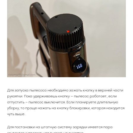
Для запуска пылесоса необходимо зажать кнопку в верхней части
рукоятки. Пока удерживаешь кнопку — пылесос работает, если
отпустить — пылесос выключится. Если планируете длительную
уборку, то проще нажать на кнопку блокировки, которая находится
чуть выше.
Для постановки на штатную систему зарядки имеется пара