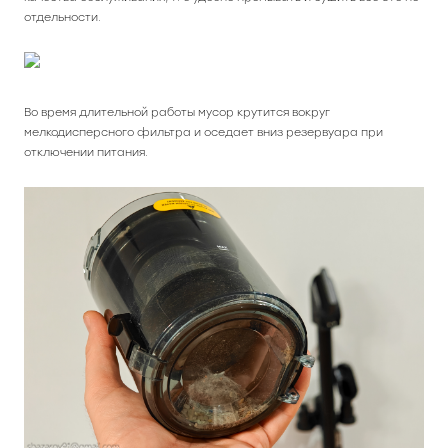
отдельности.
Во время длительной работы мусор крутится вокруг
мелкодисперсного фильтра и оседает вниз резервуара при
отключении питания.