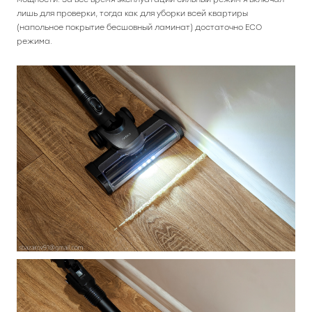
лишь для проверки, тогда как для уборки всей квартиры
(напольное покрытие бесшовный ламинат) достаточно ECO
режима.