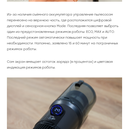
Из-за наличия съёмного аккумулятора управление пылесосом
перенесено на верхнюю часть, где расположился цифровой
дисплей и сенсорная кнопка Mode. Последняя позволяет выбрать
один из предустановленных режимов работы: ECO, MAX и AUTO.
Последний режим автоматически повышает мощность при
необходимости. Напомню, заявлено 15 и 60 минут на пограничных
режимах работы.
Сам экран вмещает остаток заряда (в процентах) и цветовая
индикация режимов работы.