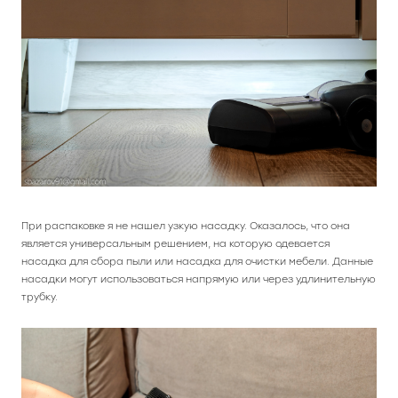
При распаковке я не нашел узкую насадку. Оказалось, что она
является универсальным решением, на которую одевается
насадка для сбора пыли или насадка для очистки мебели. Данные
насадки могут использоваться напрямую или через удлинительную
трубку.