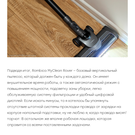
Подводя итог, Rombica MyClean Rover — базовый вертикальный
пылесос, который должен быть у каждого дома. Он имеет
внушительное время работы, а также автоматический режим с
повышением мощности, подсветку зоны уборки, легко
обслуживаемую систему фильтрации и удобный цифровой
дисплей. Если искать минусы, то я хотелось бы упомянуть
отсутствие штатной системы прокладки провода от зарядки на
корпусе напольной подставки, ну не люблю я, когда провода висят/
торчат. В остальном же вполне рабочая лошадка, которая
справится со всеми поставленными задачами.