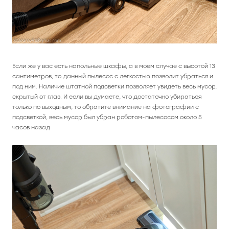
Если же у вас есть напольные шкафы, а в моем случае с высотой 13
сантиметров, то данный пылесос с легкостью позволит убраться и
под ним. Наличие штатной подсветки позволяет увидеть весь мусор,
скрытый от глаз. И если вы думаете, что достаточно убираться
только по выходным, то обратите внимание на фотографии с
подсветкой, весь мусор был убран роботом-пылесосом около 5
часов назад.